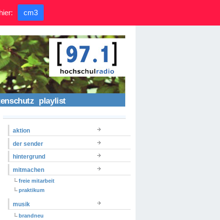
hier:
cm3
tenschutz
playlist
aktion
der sender
hintergrund
mitmachen
freie mitarbeit
praktikum
musik
brandneu