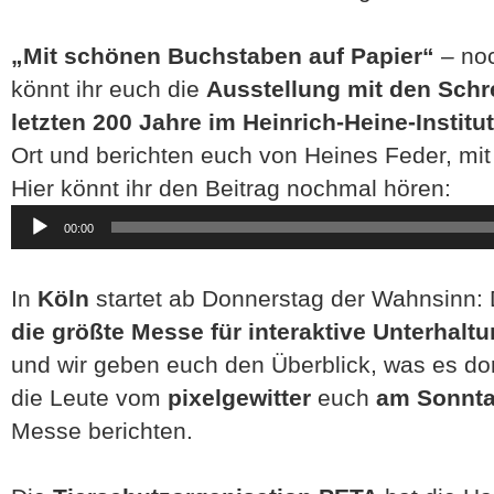
„Mit schönen Buchstaben auf Papier“
– no
könnt ihr euch die
Ausstellung mit den Sch
letzten 200 Jahre im Heinrich-Heine-Institut
Ort und berichten euch von Heines Feder, mit 
Hier könnt ihr den Beitrag nochmal hören:
Audio-
00:00
Player
In
Köln
startet ab Donnerstag der Wahnsinn:
die größte Messe für interaktive Unterhalt
und wir geben euch den Überblick, was es dor
die Leute vom
pixelgewitter
euch
am Sonnta
Messe berichten.