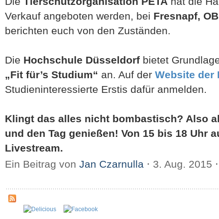
Die
Tierschutzorganisation PETA
hat die Ha
Verkauf angeboten werden, bei
Fresnapf, OB
berichten euch von den Zuständen.
Die
Hochschule Düsseldorf
bietet Grundla
„Fit für’s Studium“
an. Auf der
Website der
Studieninteressierte Erstis dafür anmelden.
Klingt das alles nicht bombastisch? Also a
und den Tag genießen! Von 15 bis 18 Uhr au
Livestream.
Ein Beitrag von
Jan Czarnulla
⋅
3. Aug. 2015
⋅