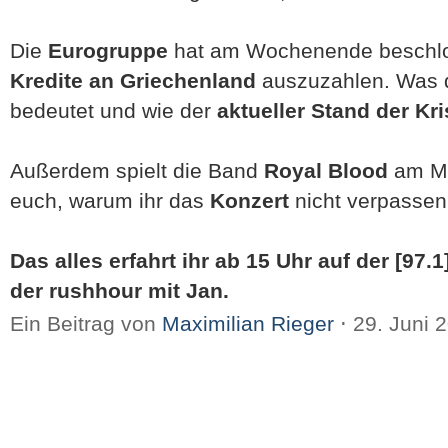
Die
Eurogruppe
hat am Wochenende beschl
Kredite an Griechenland
auszuzahlen. Was d
bedeutet und wie der
aktueller Stand der Kri
Außerdem spielt die Band
Royal Blood
am Mi
euch, warum ihr das
Konzert
nicht verpassen 
Das alles erfahrt ihr ab 15 Uhr auf der [97.
der rushhour mit Jan.
Ein Beitrag von
Maximilian Rieger
⋅
29. Juni 