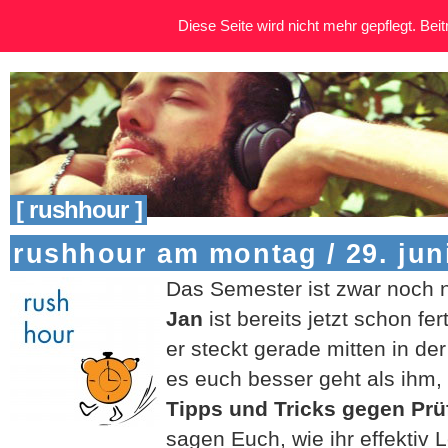
Diese Seite wird nicht mehr gepflegt. Beitr
[ rushhour ]
rushhour am montag / 29. jun
Das Semester ist zwar noch n
Jan
ist bereits jetzt schon fe
er steckt gerade mitten in de
es euch besser geht als ihm, 
Tipps und Tricks gegen Pr
sagen Euch, wie ihr effektiv 