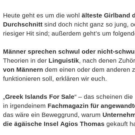
Heute geht es um die wohl
älteste Girlband 
Durchschnitt
sind doch nicht ganz so jung, od
riesiger Hit sind; außerdem geht’s um folgend
Männer sprechen schwul oder nicht-schwu
Theorien in der
Linguistik
, nach denen Zuhö
von Männern
dem einen oder dem anderen z
funktionieren soll, erklären wir euch.
„
Greek Islands For Sale
“ – das scheinen die
in irgendeinem
Fachmagazin für angewandt
das wäre ein Beweggrund, warum
Unternehme
die ägäische Insel Agios Thomas
gekauft ha