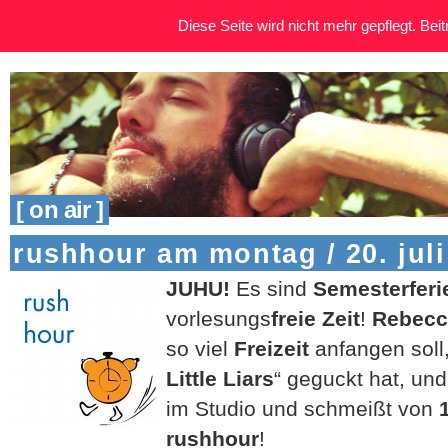
Diese Seite wird nicht mehr gepflegt. Beitr
[ on air ]
rushhour am montag / 20. juli
JUHU!
Es sind
Semesterferi
vorlesungs
freie Zeit
!
Rebecc
so viel
Freizeit
anfangen soll,
Little Liars
“ geguckt hat, und
im Studio und schmeißt von
rushhour
!