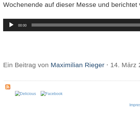
Wochenende auf dieser Messe und berichtet 
Audio-
00:00
Player
Ein Beitrag von
Maximilian Rieger
⋅
14. März
Impre