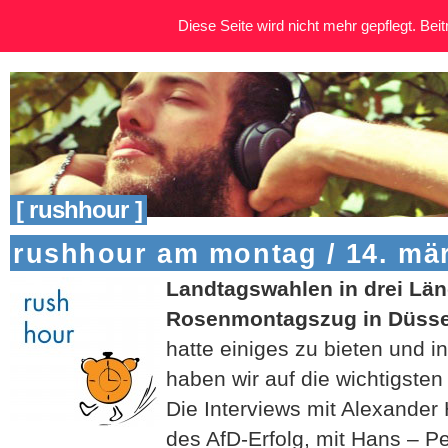
Diese Seite wird nicht mehr gepflegt. Beitr
[ rushhour ]
rushhour am montag / 14. mä
Landtagswahlen in drei Lä
Rosenmontagszug in Düsse
hatte einiges zu bieten und 
haben wir auf die wichtigsten
Die Interviews mit Alexander
des AfD-Erfolg, mit Hans – 