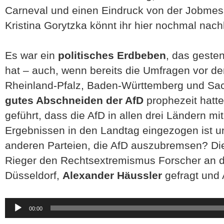
Carneval und einen Eindruck von der Jobmes
Kristina Gorytzka könnt ihr hier nochmal nac
Es war ein
politisches Erdbeben
, das geste
hat – auch, wenn bereits die Umfragen vor d
Rheinland-Pfalz, Baden-Württemberg und Sa
gutes Abschneiden der AfD
prophezeit hatte
geführt, dass die AfD in allen drei Ländern mit
Ergebnissen in den Landtag eingezogen ist un
anderen Parteien, die AfD auszubremsen? Di
Rieger den Rechtsextremismus Forscher an 
Düsseldorf,
Alexander Häussler
gefragt und
Audio-
00:00
Player