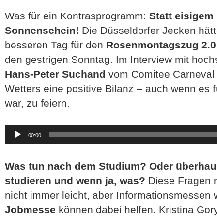
Was für ein Kontrasprogramm:
Statt eisigem
Sonnenschein!
Die Düsseldorfer Jecken hät
besseren Tag für den
Rosenmontagszug 2.0
den gestrigen Sonntag. Im Interview mit hochs
Hans-Peter Suchand
vom Comitee Carneval 
Wetters eine positive Bilanz – auch wenn es f
war, zu feiern.
Audio-
00:00
Player
Was tun nach dem Studium? Oder überhaupt
studieren und wenn ja, was?
Diese Fragen ri
nicht immer leicht, aber Informationsmessen 
Jobmesse
können dabei helfen. Kristina Gor