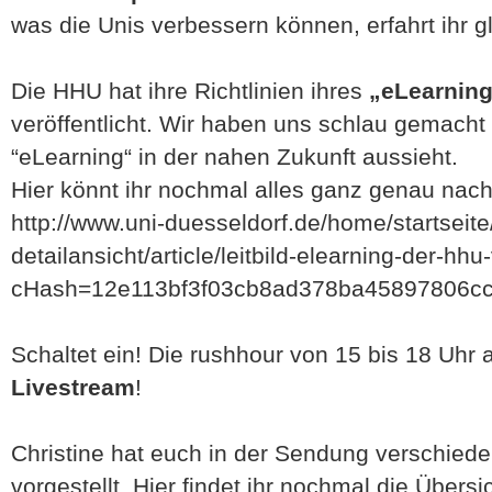
was die Unis verbessern können, erfahrt ihr gl
Die HHU hat ihre Richtlinien ihres
„eLearnin
veröffentlicht. Wir haben uns schlau gemacht
“eLearning“ in der nahen Zukunft aussieht.
Hier könnt ihr nochmal alles ganz genau nach
http://www.uni-duesseldorf.de/home/startseit
detailansicht/article/leitbild-elearning-der-hhu
cHash=12e113bf3f03cb8ad378ba45897806c
Schaltet ein! Die rushhour von 15 bis 18 Uhr 
Livestream
!
Christine hat euch in der Sendung verschied
vorgestellt. Hier findet ihr nochmal die Übersi