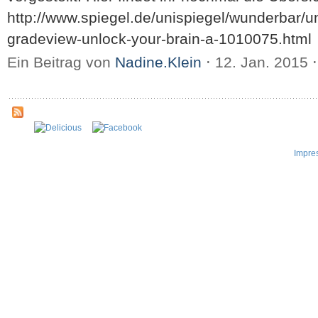
http://www.spiegel.de/unispiegel/wunderbar/un
gradeview-unlock-your-brain-a-1010075.html
Ein Beitrag von
Nadine.Klein
⋅
12. Jan. 2015
⋅
Impre