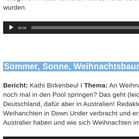
wurden.
Audio-
00:00
Player
Sommer, Sonne, Weihnachtsbau
Bericht:
Kathi Birkenbeul I
Thema:
An Weihna
noch mal in den Pool springen? Das geht (lei
Deutschland, dafür aber in Australien! Redakt
Weihanchten in Down Under verbracht und erz
Australier haben und wie sich Weihnachten 
Audio-