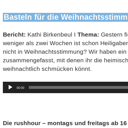
Basteln für die Weihnachtsstim
Bericht:
Kathi Birkenbeul I
Thema:
Gestern fi
weniger als zwei Wochen ist schon Heiligaben
nicht in Weihnachtsstimmung? Wir haben ein 
zusammengefasst, mit denen ihr die heimisc
weihnachtlich schmücken könnt.
Audio-
00:00
Player
Die rushhour – montags und freitags ab 16