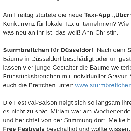
Am Freitag startete die neue
Taxi-App „Uber
Konkurrenz für lokale Taxiunternehmen? Wie d
was neu an ihr ist, das weiß Ann-Christin.
Sturmbrettchen für Düsseldorf
. Nach dem S
Bäume in Düsseldorf beschädigt oder umgestür
lassen vier junge Gestalter die Bäume weiterl
Frühstücksbrettchen mit individueller Gravur. 
euch die Brettchen unter:
www.sturmbrettche
Die Festival-Saison neigt sich so langsam ih
es nicht zu spät. Miriam war am Wochenend
und berichtet von der Stimmung dort. Meike ha
Free Festivals
beschäftigt und wollte wissen,