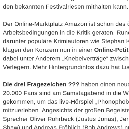
den bekannten Festivalriesen mithalten kann.
Der Online-Marktplatz Amazon ist schon des 
Arbeitsbedingungen in die Kritik geraten. Rund
darunter populäre Krimiautoren wie Stephan 
klagen den Konzern nun in einer
Online-Petit
dabei unter Anderem „Knebelverträge“ zwisc
Verlegern. Mehr Hintergrundinfos dazu hat Lis
Die drei Fragezeichen ???
haben einen neuen
20.000 Fans sind am Samstagabend in die W
gekommen, um das live-Hörspiel „Phonophobia
mitzuerleben. Angesichts der großen Begeist
Sprecher Oliver Rohrbeck (Justus Jonas), Je
Shaw) und Andreas Fröhlich (Bob Andrews) n