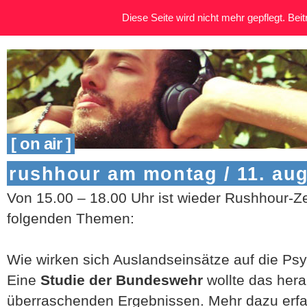
Diese Seite wird nicht mehr gepflegt. Beitr
[ on air ]
rushhour am montag / 11. au
Von 15.00 – 18.00 Uhr ist wieder Rushhour-Ze
folgenden Themen:
Wie wirken sich Auslandseinsätze auf die Ps
Eine
Studie der Bundeswehr
wollte das her
überraschenden Ergebnissen. Mehr dazu erfah