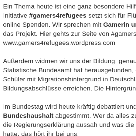
Ein Thema heute ist eine ganz besondere Hilfe
Initiative
#gamers4refugees
setzt sich für F
online Spenden. Wir sprechen mit
Gamerin un
das Projekt. Hier gehts zur Seite von #gamer
www.gamers4refugees.wordpress.com
Außerdem widmen wir uns der Bildung, gena
Statistische Bundesamt hat herausgefunden,
Schüler mit Migrationshintergrund in Deutsch
Bildungsabschlüsse erreichen. Die Hintergründ
Im Bundestag wird heute kräftig debattiert un
Bundeshaushalt
abgestimmt. Wer da alles z
die Regierungserklärung aussah und was die
hatte, das hört ihr bei uns.