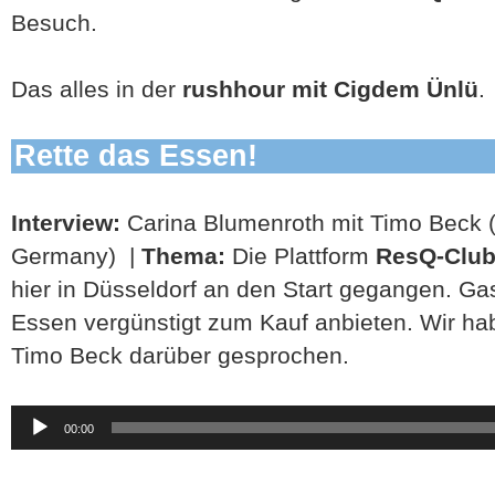
Besuch.
Das alles in der
rushhour mit Cigdem Ünlü
.
Rette das Essen!
Interview:
Carina Blumenroth mit Timo Beck
Germany) |
Thema:
Die Plattform
ResQ-Clu
hier in Düsseldorf an den Start gegangen. Ga
Essen vergünstigt zum Kauf anbieten. Wir h
Timo Beck darüber gesprochen.
Audio-
00:00
Player