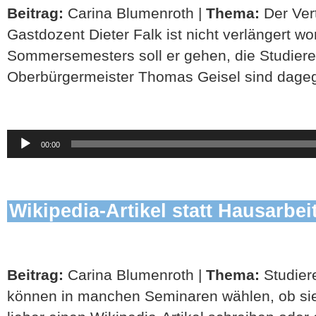
Beitrag:
Carina Blumenroth |
Thema:
Der Ver
Gastdozent Dieter Falk ist nicht verlängert 
Sommersemesters soll er gehen, die Studier
Oberbürgermeister Thomas Geisel sind dage
Audio-
00:00
Player
Wikipedia-Artikel statt Hausarbei
Beitrag:
Carina Blumenroth |
Thema:
Studier
können in manchen Seminaren wählen, ob sie