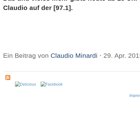
Claudio auf der [97.1].
Ein Beitrag von
Claudio Minardi
⋅
29. Apr. 20
Impre