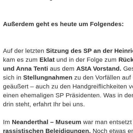
Außerdem geht es heute um Folgendes:
Auf der letzten
Sitzung des SP
an der Heinri
kam es zum
Eklat
und in der Folge zum
Rückt
und Anna Tenti
aus dem
AStA Vorstand.
Ges
sich in
Stellungnahmen
zu den Vorfällen auf 
geäußert – auch zu den Handgreiflichkeiten 
einen ehemaligen SP Präsidenten. Was in d
drin steht, erfahrt Ihr bei uns.
Im
Neanderthal – Museum
war man entsetzt
rassistischen Beleidigungen.
Noch etwas en