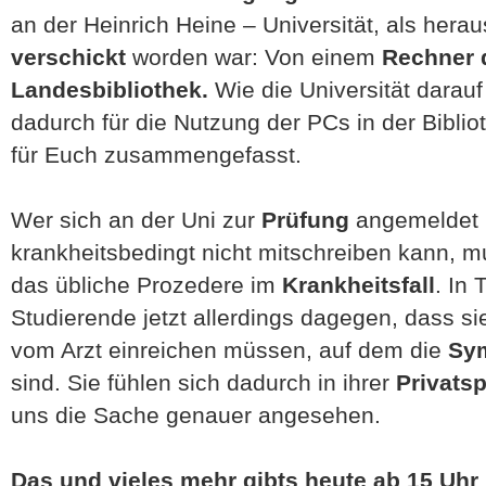
an der Heinrich Heine – Universität, als her
verschickt
worden war: Von einem
Rechner d
Landesbibliothek.
Wie die Universität darauf
dadurch für die Nutzung der PCs in der Biblio
für Euch zusammengefasst.
Wer sich an der Uni zur
Prüfung
angemeldet 
krankheitsbedingt nicht mitschreiben kann, 
das übliche Prozedere im
Krankheitsfall
. In
Studierende jetzt allerdings dagegen, dass s
vom Arzt einreichen müssen, auf dem die
Sy
sind. Sie fühlen sich dadurch in ihrer
Privats
uns die Sache genauer angesehen.
Das und vieles mehr gibts heute ab 15 Uhr 