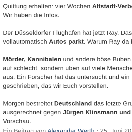
Quittung erhalten: vier Wochen
Altstadt-Verb
Wir haben die Infos.
Der Düsseldorfer Flughafen hat jetzt Ray. Das
vollautomatisch
Autos parkt
. Warum Ray da is
Mörder, Kannibalen
und andere böse Buben s
auf schlecht, sondern üben auf viele Mensch
aus. Ein Forscher hat das untersucht und ein
geschrieben, das wir Euch vorstellen.
Morgen bestreitet
Deutschland
das letzte G
ausgerechnet gegen
Jürgen Klinsmann und
Vorschau.
Ein Beitrag von
Alexander Werth
⋅
25. Juni 2