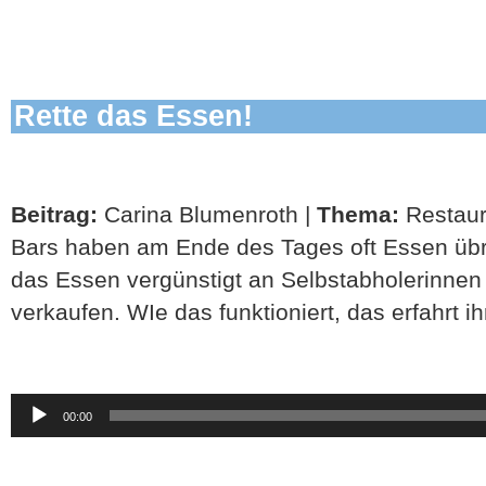
Rette das Essen!
Beitrag:
Carina Blumenroth |
Thema:
Restaur
Bars haben am Ende des Tages oft Essen übr
das Essen vergünstigt an Selbstabholerinnen
verkaufen. WIe das funktioniert, das erfahrt ihr
Audio-
00:00
Player