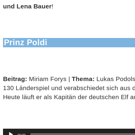
und Lena Bauer
!
Prinz Poldi
Beitrag:
Miriam Forys |
Thema:
Lukas Podolsk
130 Länderspiel und verabschiedet sich aus 
Heute läuft er als Kapitän der deutschen Elf a
Audio-
00:00