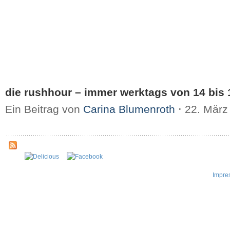
die rushhour – immer werktags von 14 bis 
Ein Beitrag von
Carina Blumenroth
⋅
22. März
Impre