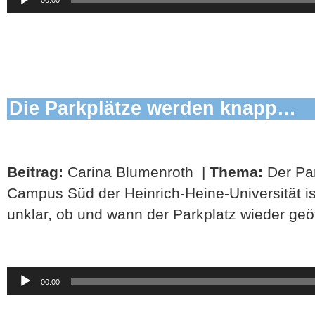
Player
Die Parkplätze werden knapp…
Beitrag:
Carina Blumenroth |
Thema:
Der Pa
Campus Süd der Heinrich-Heine-Universität ist
unklar, ob und wann der Parkplatz wieder geö
Audio-
00:00
Player