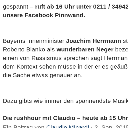
gespannt –
ruft ab 16 Uhr unter 0211 / 3494
unsere Facebook Pinnwand.
Bayerns Innenminister
Joachim Herrmann
st
Roberto Blanko als
wunderbaren Neger
beze
einen von Rassismus sprechen sagt Herrmann,
dem Kontext sehen müsse in der er es geäuße
die Sache etwas genauer an.
Dazu gibts wie immer den spannendste Musik
Die rushhour mit Claudio – heute ab 15 Uhr 
Ein Beitrag von
Claudio Minardi
⋅
2. Sep. 201