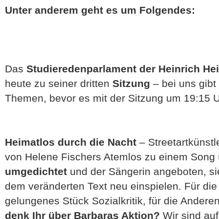
Unter anderem geht es um Folgendes:
Das
Studieredenparlament
der Heinrich Hei
heute zu seiner dritten
Sitzung
– bei uns gibt
Themen, bevor es mit der Sitzung um 19:15 U
Heimatlos durch die Nacht
– Streetartkünstl
von Helene Fischers Atemlos zu einem Song ü
umgedichtet
und der Sängerin angeboten, si
dem veränderten Text neu einspielen. Für die 
gelungenes Stück Sozialkritik, für die Ander
denk Ihr über Barbaras Aktion?
Wir sind au