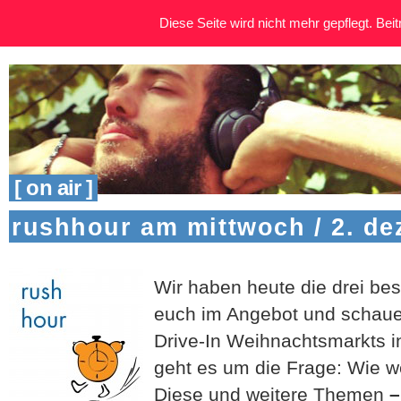
Diese Seite wird nicht mehr gepflegt. Beitr
[ on air ]
rushhour am mittwoch / 2. d
Wir haben heute die drei bes
euch im Angebot und schaue
Drive-In Weihnachtsmarkts 
geht es um die Frage: Wie w
Diese und weitere Themen
–