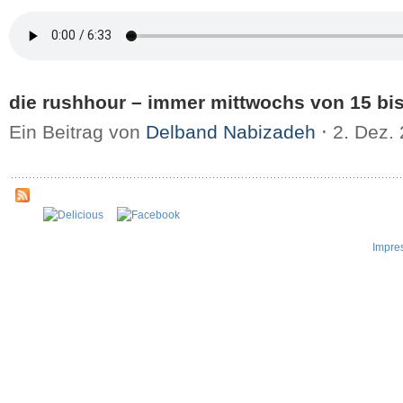
die rushhour – immer mittwochs von 15 bis
Ein Beitrag von
Delband Nabizadeh
⋅
2. Dez.
Impre