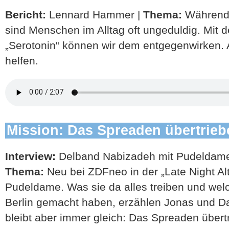
Bericht:
Lennard Hammer |
Thema:
Während
sind Menschen im Alltag oft ungeduldig. Mit
„Serotonin“ können wir dem entgegenwirken.
helfen.
Mission: Das Spreaden übertrie
Interview:
Delband Nabizadeh mit Pudeldame 
Thema:
Neu bei ZDFneo in der „Late Night Al
Pudeldame. Was sie da alles treiben und welc
Berlin gemacht haben, erzählen Jonas und Dav
bleibt aber immer gleich: Das Spreaden übert