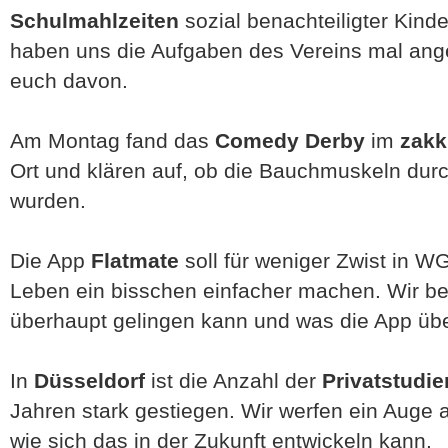
Schulmahlzeiten
sozial benachteiligter Kind
haben uns die Aufgaben des Vereins mal ang
euch davon.
Am Montag fand das
Comedy Derby
im
zakk
Ort und klären auf, ob die Bauchmuskeln durc
wurden.
Die App
Flatmate
soll für weniger Zwist in 
Leben ein bisschen einfacher machen. Wir be
überhaupt gelingen kann und was die App üb
In
Düsseldorf
ist die Anzahl der
Privatstudi
Jahren stark gestiegen. Wir werfen ein Auge 
wie sich das in der Zukunft entwickeln kann.