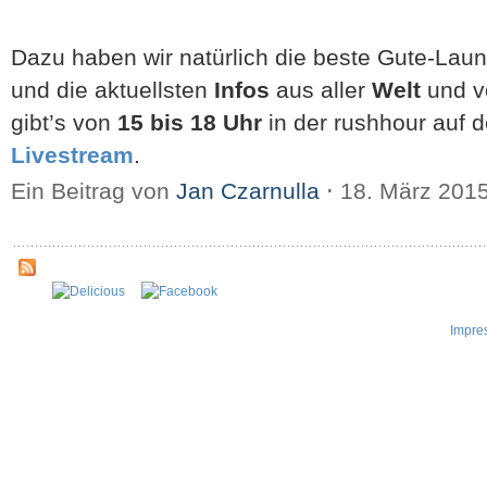
Dazu haben wir natürlich die beste Gute-Lau
und die aktuellsten
Infos
aus aller
Welt
und 
gibt’s von
15 bis 18 Uhr
in der rushhour auf 
Livestream
.
Ein Beitrag von
Jan Czarnulla
⋅
18. März 201
Impre