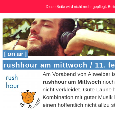
Diese Seite wird nicht mehr gepflegt. Beitr
[ on air ]
rushhour am mittwoch / 11. f
Am Vorabend von Altweiber i
rushhour am Mittwoch
noch
nicht verkleidet. Gute Laune 
Kombination mit guter Musik 
einen hoffentlich nicht allzu 