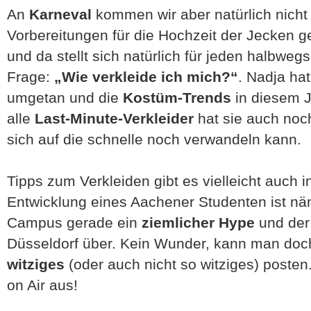
An
Karneval
kommen wir aber natürlich nicht 
Vorbereitungen für die Hochzeit der Jecken g
und da stellt sich natürlich für jeden halbwe
Frage:
„Wie verkleide ich mich?“
. Nadja ha
umgetan und die
Kostüm-Trends
in diesem J
alle
Last-Minute-Verkleider
hat sie auch noc
sich auf die schnelle noch verwandeln kann.
Tipps zum Verkleiden gibt es vielleicht auch in
Entwicklung eines Aachener Studenten ist nä
Campus gerade ein
ziemlicher Hype
und der 
Düsseldorf über. Kein Wunder, kann man do
witziges
(oder auch nicht so witziges) posten
on Air aus!