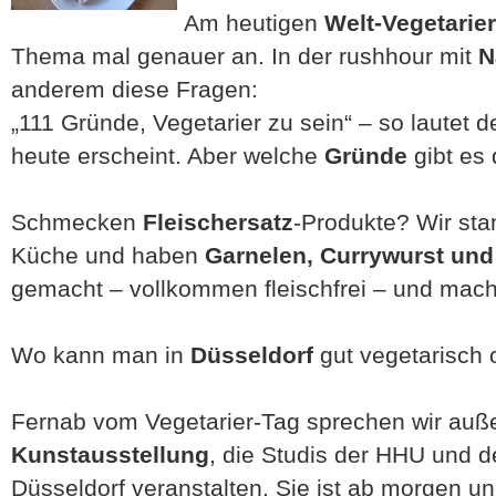
Am heutigen
Welt-Vegetarie
Thema mal genauer an. In der rushhour mit
N
anderem diese Fragen:
„111 Gründe, Vegetarier zu sein“ – so lautet d
heute erscheint. Aber welche
Gründe
gibt es
Schmecken
Fleischersatz
-Produkte? Wir sta
Küche und haben
Garnelen, Currywurst und
gemacht – vollkommen fleischfrei – und ma
Wo kann man in
Düsseldorf
gut vegetarisch
Fernab vom Vegetarier-Tag sprechen wir auß
Kunstausstellung
, die Studis der HHU und d
Düsseldorf veranstalten. Sie ist ab morgen u