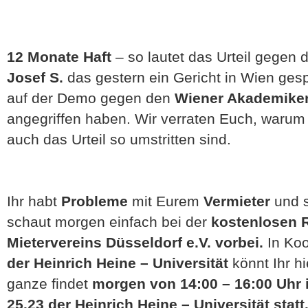
12 Monate Haft
– so lautet das Urteil gegen
Josef S.
das gestern ein Gericht in Wien gesp
auf der Demo gegen den
Wiener Akademiker
angegriffen haben. Wir verraten Euch, warum
auch das Urteil so umstritten sind.
Ihr habt
Probleme
mit Eurem
Vermieter
und s
schaut morgen einfach bei der
kostenlosen 
Mietervereins Düsseldorf e.V. vorbei.
In Koo
der Heinrich Heine – Universität
könnt Ihr h
ganze findet
morgen von 14:00 – 16:00 Uhr
25.23 der Heinrich Heine – Universität statt