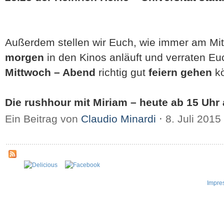
Außerdem stellen wir Euch, wie immer am Mi
morgen
in den Kinos anläuft und verraten Eu
Mittwoch – Abend
richtig gut
feiern gehen
kö
Die rushhour mit Miriam – heute ab 15 Uhr a
Ein Beitrag von
Claudio Minardi
⋅
8. Juli 2015
Impre