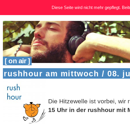
Diese Seite wird nicht mehr gepflegt. Beitr
[ on air ]
rushhour am mittwoch / 08. ju
Die Hitzewelle ist vorbei, wir
15 Uhr in der rushhour mit 