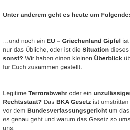
Unter anderem geht es heute um Folgende
…und noch ein
EU – Griechenland Gipfel
is
nur das Übliche, oder ist die
Situation
dieses
sonst?
Wir haben einen kleinen
Überblick
üb
für Euch zusammen gestellt.
Legitime
Terrorabwehr
oder ein
unzulässiger
Rechtsstaat?
Das
BKA Gesetz
ist umstritten
vor dem
Bundesverfassungsgericht
um das
es genau geht und warum das Gesetz so umstrit
uns.