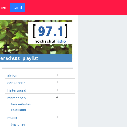
hier:
cm3
tenschutz
playlist
aktion
der sender
hintergrund
mitmachen
freie mitarbeit
praktikum
musik
brandneu