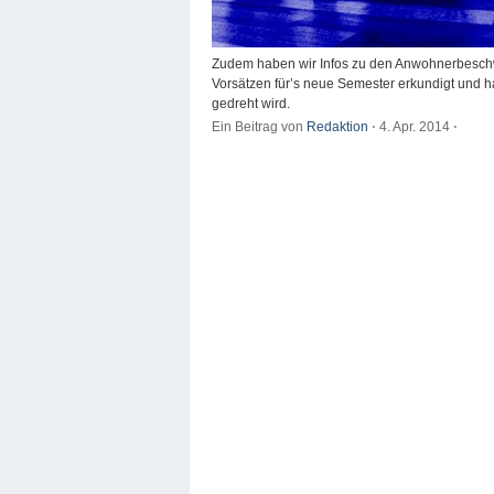
Zudem haben wir Infos zu den Anwohnerbeschw
Vorsätzen für’s neue Semester erkundigt und h
gedreht wird.
Ein Beitrag von
Redaktion
⋅
4. Apr. 2014
⋅