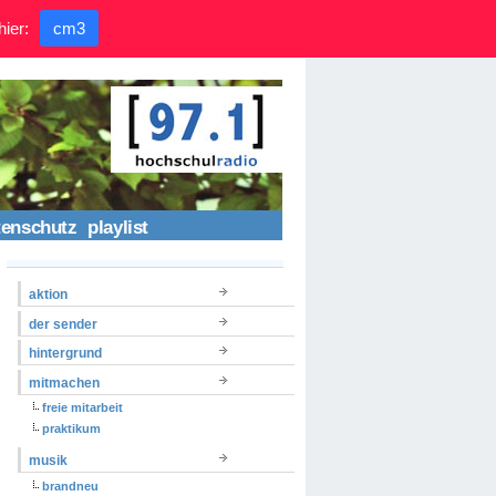
hier:
cm3
tenschutz
playlist
aktion
der sender
hintergrund
mitmachen
freie mitarbeit
praktikum
musik
brandneu