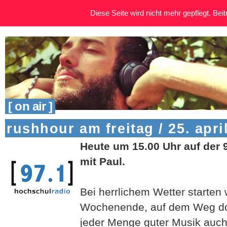
Diese Seite wird nicht mehr gepflegt. Beitr
[ on air ]
rushhour am freitag / 25. apri
Heute um 15.00 Uhr auf der 
mit Paul.
Bei herrlichem Wetter starten 
Wochenende, auf dem Weg dort
jeder Menge guter Musik auch 