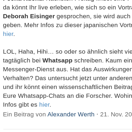
da könnt Ihr live erleben, wie sich so ein Vor
Deborah Eisinger
gesprochen, sie wird auch
geben. Mehr Infos zu dieser japanischen Vort
hier
.
LOL, Haha, Hihi… so oder so ähnlich sieht vie
tagtäglich bei
Whatsapp
schreiben. Kaum ei
Messenger-Dienst aus. Hat das Auswirkungen
Verhalten? Das untersucht jetzt unter andere
und ihr könnt einen wissenschaftlichen Beitra
Eure Whatsapp-Chats an die Forscher. Wohin
Infos gibt es
hier
.
Ein Beitrag von
Alexander Werth
⋅
21. Nov. 2