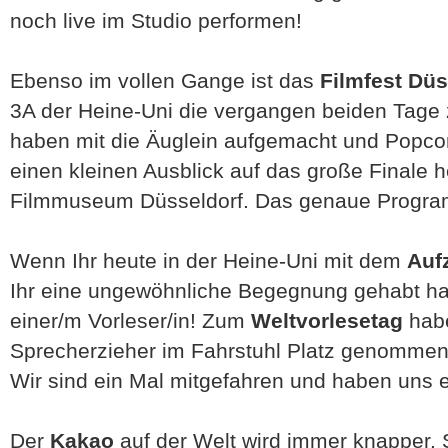
noch live im Studio performen!
Ebenso im vollen Gange ist das
Filmfest Düs
3A der Heine-Uni die vergangen beiden Tage
haben mit die Äuglein aufgemacht und Popco
einen kleinen Ausblick auf das große Finale 
Filmmuseum Düsseldorf. Das genaue Program
Wenn Ihr heute in der Heine-Uni mit dem
Auf
Ihr eine ungewöhnliche Begegnung gehabt ha
einer/m Vorleser/in! Zum
Weltvorlesetag
hab
Sprecherzieher im Fahrstuhl Platz genommen
Wir sind ein Mal mitgefahren und haben uns 
Der
Kakao
auf der Welt wird immer knapper. S