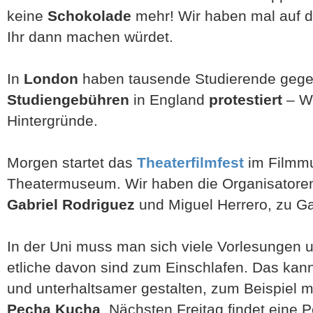
keine
Schokolade
mehr! Wir haben mal auf
Ihr dann machen würdet.
In
London
haben tausende Studierende gege
Studiengebühren
in England
protestiert
– Wi
Hintergründe.
Morgen startet das
Theaterfilmfest
im Filmm
Theatermuseum. Wir haben die Organisatoren
Gabriel Rodriguez
und Miguel Herrero, zu Ga
In der Uni muss man sich viele Vorlesungen 
etliche davon sind zum Einschlafen. Das kan
und unterhaltsamer gestalten, zum Beispiel m
Pecha Kucha
. Nächsten Freitag findet eine 