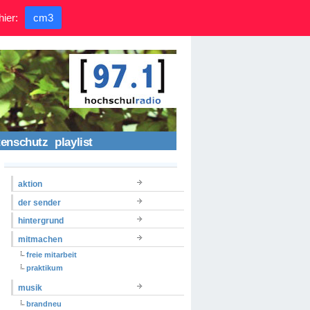
hier:
cm3
tenschutz
playlist
aktion
der sender
hintergrund
mitmachen
freie mitarbeit
praktikum
musik
brandneu