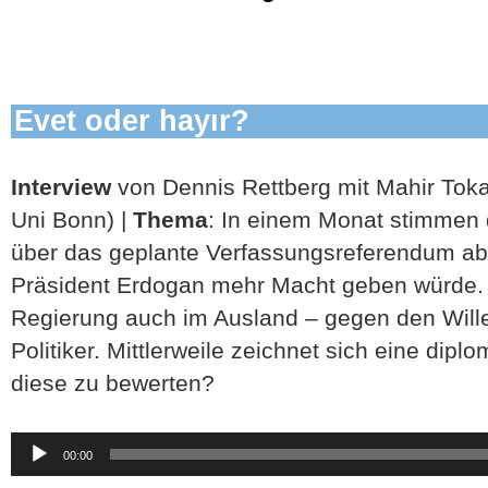
Evet oder hayır?
Interview
von Dennis Rettberg mit Mahir Tokatl
Uni Bonn) |
Thema
: In einem Monat stimmen 
über das geplante Verfassungsreferendum ab
Präsident Erdogan mehr Macht geben würde. D
Regierung auch im Ausland – gegen den Wille
Politiker. Mittlerweile zeichnet sich eine dipl
diese zu bewerten?
Audio-
00:00
Player