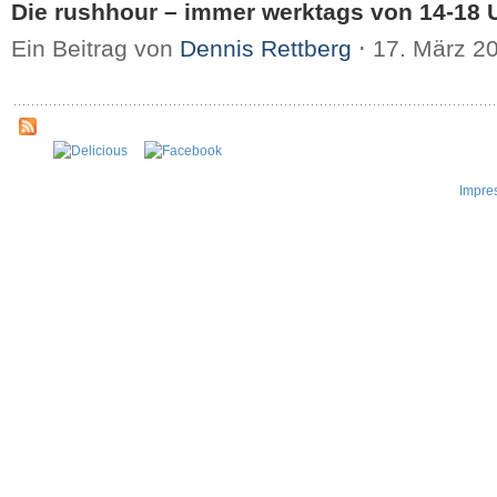
Die rushhour – immer werktags von 14-18 
Ein Beitrag von
Dennis Rettberg
⋅
17. März 2
Impre