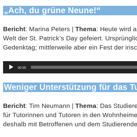
„Ach, du grüne Neune!“
Bericht
: Marina Peters |
Thema
: Heute wird a
Welt der St. Patrick’s Day gefeiert. Ursprünglic
Gedenktag; mittlerweile aber ein Fest der iris
Audio-
00:00
Player
Weniger Unterstützung für das 
Bericht
: Tim Neumann |
Thema
: Das Studier
für Tutorinnen und Tutoren in den Wohnheime
deshalb mit Betroffenen und dem Studierend