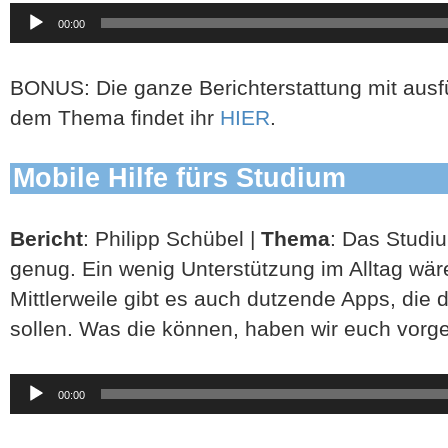
Audio-
00:00
Player
BONUS: Die ganze Berichterstattung mit ausfü
dem Thema findet ihr
HIER
.
Mobile Hilfe fürs Studium
Bericht
: Philipp Schübel |
Thema
: Das Studi
genug. Ein wenig Unterstützung im Alltag wäre
Mittlerweile gibt es auch dutzende Apps, die 
sollen. Was die können, haben wir euch vorges
Audio-
00:00
Player