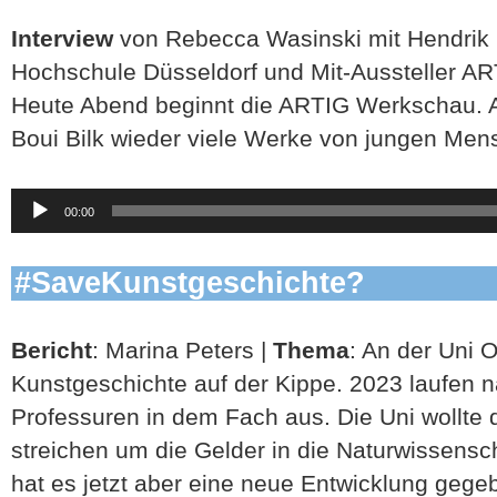
Interview
von Rebecca Wasinski mit Hendrik 
Hochschule Düsseldorf und Mit-Aussteller A
Heute Abend beginnt die ARTIG Werkschau. 
Boui Bilk wieder viele Werke von jungen Mens
Audio-
00:00
Player
#SaveKunstgeschichte?
Bericht
: Marina Peters |
Thema
: An der Uni 
Kunstgeschichte auf der Kippe. 2023 laufen 
Professuren in dem Fach aus. Die Uni wollte
streichen um die Gelder in die Naturwissensc
hat es jetzt aber eine neue Entwicklung gege