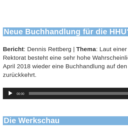
Neue Buchhandlung für die HHU
Bericht
: Dennis Rettberg |
Thema
: Laut eine
Rektorat besteht eine sehr hohe Wahrscheinli
April 2018 wieder eine Buchhandlung auf d
zurückkehrt.
Audio-
00:00
Player
Die Werkschau