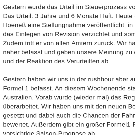
Gestern wurde das Urteil im Steuerprozess v
Das Urteil: 3 Jahre und 6 Monate Haft. Heute 
Hoeneß eine Stellungnahme veröffentlicht, in d
das Einlegen von Revision verzichtet und som
Zudem tritt er von allen Ämtern zurück. Wir h
näher befasst und geben unsere Meinung zu 
und der Reaktion des Verurteilten ab.
Gestern haben wir uns in der rushhour aber auc
Formel 1 befasst. An diesem Wochenende star
Australien. Vorab wurde (wieder mal) das Re
überarbeitet. Wir haben uns mit den neuen 
gesetzt und dabei auch die Chancen der Fahr
bewertet. Außerdem gibt ein großer Formel1-
vorsichtige Saison-Prognose ab.