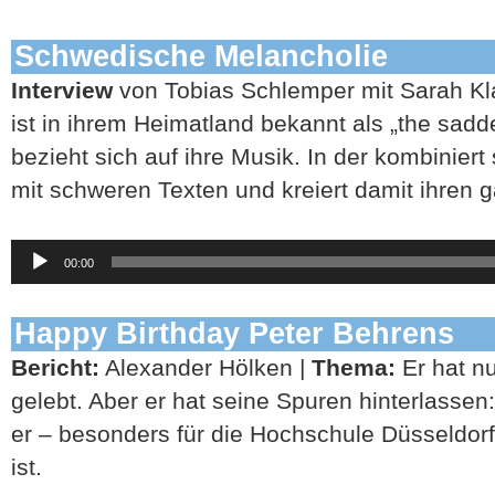
Schwedische Melancholie
Interview
von Tobias Schlemper mit Sarah Kl
ist in ihrem Heimatland bekannt als „the sadde
bezieht sich auf ihre Musik. In der kombiniert 
mit schweren Texten und kreiert damit ihren g
Audio-
00:00
Player
Happy Birthday Peter Behrens
Bericht:
Alexander Hölken |
Thema:
Er hat nu
gelebt. Aber er hat seine Spuren hinterlassen
er – besonders für die Hochschule Düsseldorf
ist.