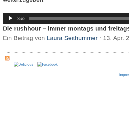
Audio-
00:00
Player
Die rushhour – immer montags und freitags
Ein Beitrag von
Laura Seithümmer
⋅
13. Apr.
Impre