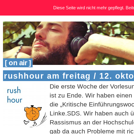
Diese Seite wird nicht mehr gepflegt. Beitr
[ on air ]
rushhour am freitag / 12. okt
Die erste Woche der Vorlesun
ist zu Ende. Wir haben einen
die „Kritische Einführungswoc
Linke.SDS. Wir haben auch ü
Rassismus an der Hochschul
gab da auch Probleme mit ric