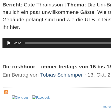
Bericht:
Cate Thrainsson |
Thema:
Die Uni-Bi
neulich ein paar unwillkommene Gäste. Wie ta
Gebäude gelangt sind und wie die ULB in Düss
ihr hier.
Audio-
00:00
Player
Die rushhour – immer freitags von 16 bis 1
Ein Beitrag von
Tobias Schlemper
⋅
13. Okt. 
Impre