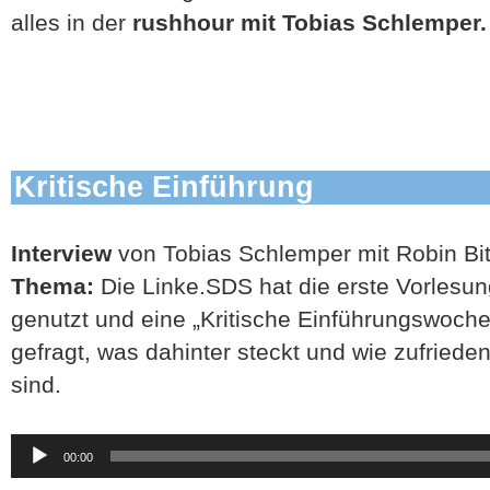
alles in der
rushhour mit Tobia
s Schlemper.
Kritische Einführung
Interview
von Tobias Schlemper mit Robin Bit
Thema:
Die Linke.SDS hat die erste Vorlesu
genutzt und eine „Kritische Einführungswoche
gefragt, was dahinter steckt und wie zufriede
sind.
Audio-
00:00
Player