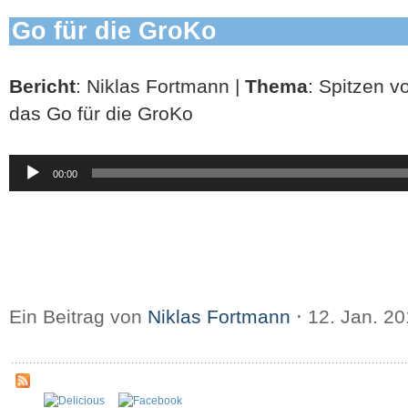
Go für die GroKo
Bericht
: Niklas Fortmann |
Thema
: Spitzen 
das Go für die GroKo
Audio-
00:00
Player
Ein Beitrag von
Niklas Fortmann
⋅
12. Jan. 2