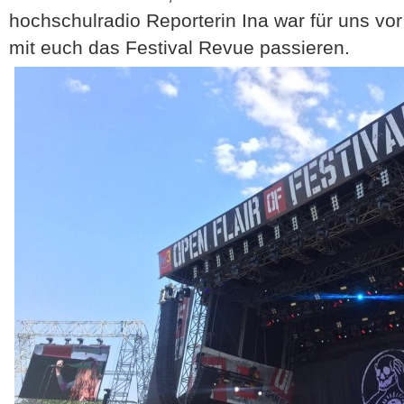
hochschulradio Reporterin Ina war für uns vo
mit euch das Festival Revue passieren.