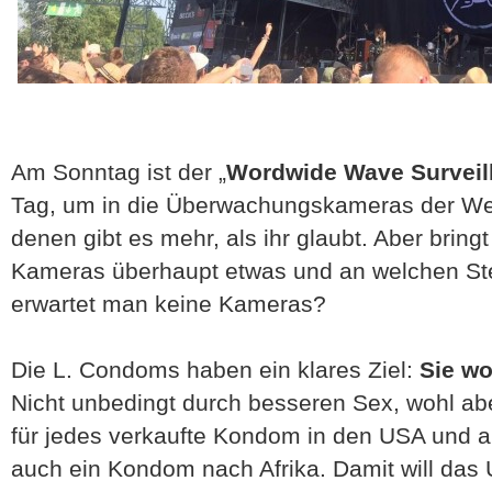
Am Sonntag ist der „
Wordwide Wave Surveil
Tag, um in die Überwachungskameras der We
denen gibt es mehr, als ihr glaubt. Aber bring
Kameras überhaupt etwas und an welchen Ste
erwartet man keine Kameras?
Die L. Condoms haben ein klares Ziel:
Sie wo
Nicht unbedingt durch besseren Sex, wohl ab
für jedes verkaufte Kondom in den USA und 
auch ein Kondom nach Afrika. Damit will da