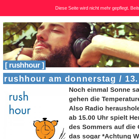
Diese Seite wird nicht mehr gepflegt. Beitr
[ rushhour ]
rushhour am donnerstag / 13.
Noch einmal Sonne sa
gehen die Temperature
Also Radio heraushole
ab 15.00 Uhr spielt H
des Sommers auf die 
das sogar *Achtung Wo