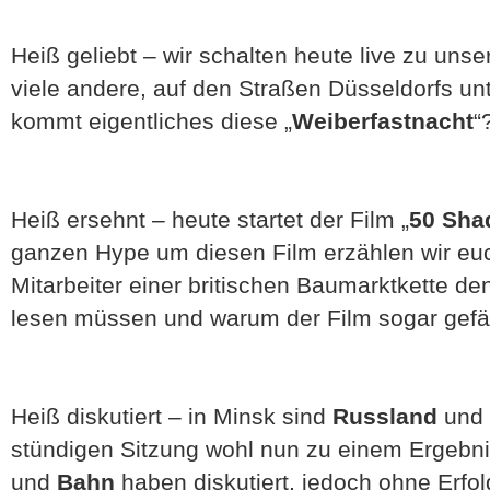
Heiß geliebt – wir schalten heute live zu unse
viele andere, auf den Straßen Düsseldorfs un
kommt eigentliches diese „
Weiberfastnacht
“
Heiß ersehnt – heute startet der Film „
50 Sha
ganzen Hype um diesen Film erzählen wir eu
Mitarbeiter einer britischen Baumarktkette 
lesen müssen und warum der Film sogar gefähr
Heiß diskutiert – in Minsk sind
Russland
und 
stündigen Sitzung wohl nun zu einem Ergeb
und
Bahn
haben diskutiert, jedoch ohne Erfolg.