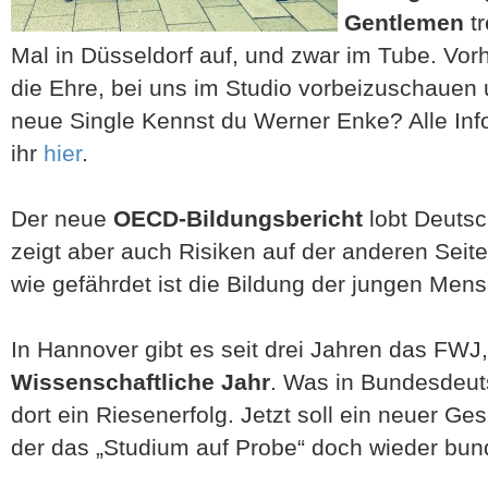
Gentlemen
tr
Mal in Düsseldorf auf, und zwar im Tube. Vor
die Ehre, bei uns im Studio vorbeizuschauen 
neue Single Kennst du Werner Enke? Alle Infos
ihr
hier
.
Der neue
OECD-Bildungsbericht
lobt Deutsc
zeigt aber auch Risiken auf der anderen Seit
wie gefährdet ist die Bildung der jungen Mens
In Hannover gibt es seit drei Jahren das FWJ
Wissenschaftliche Jahr
. Was in Bundesdeutsc
dort ein Riesenerfolg. Jetzt soll ein neuer 
der das „Studium auf Probe“ doch wieder bund