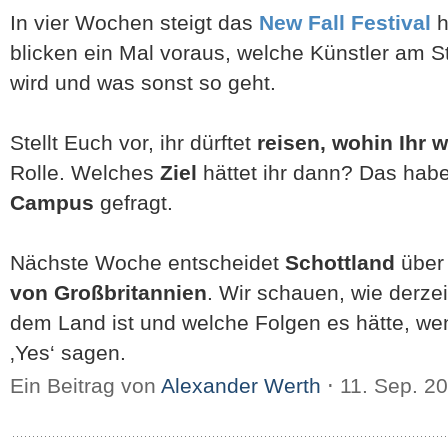
In vier Wochen steigt das
New Fall Festival
h
blicken ein Mal voraus, welche Künstler am S
wird und was sonst so geht.
Stellt Euch vor, ihr dürftet
reisen, wohin Ihr w
Rolle. Welches
Ziel
hättet ihr dann? Das hab
Campus
gefragt.
Nächste Woche entscheidet
Schottland
über
von Großbritannien
. Wir schauen, wie derze
dem Land ist und welche Folgen es hätte, wen
‚Yes‘ sagen.
Ein Beitrag von
Alexander Werth
⋅
11. Sep. 2