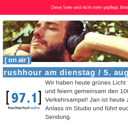
Diese Seite wird nicht mehr gepflegt. Beitr
[ on air ]
rushhour am dienstag / 5. au
Wir haben heute grünes Licht 
und feiern gemeinsam den 100
Verkehrsampel! Jan ist heute 
Anlass im Studio und führt eu
Sendung.