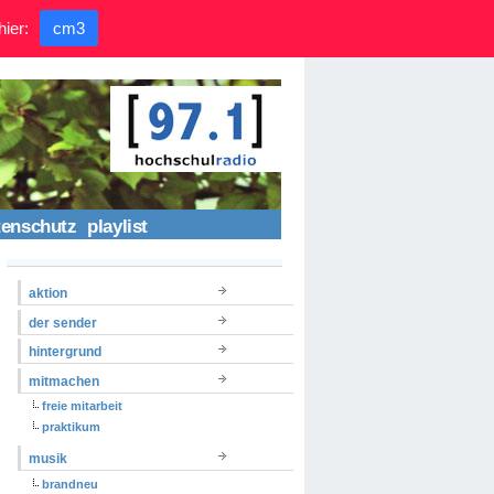
hier:
cm3
tenschutz
playlist
aktion
der sender
hintergrund
mitmachen
freie mitarbeit
praktikum
musik
brandneu