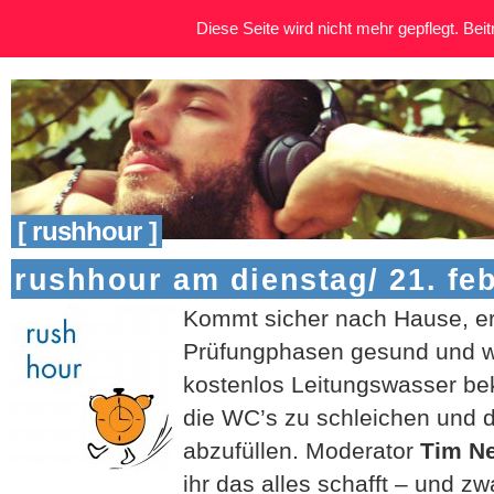
Diese Seite wird nicht mehr gepflegt. Beitr
[ rushhour ]
rushhour am dienstag/ 21. fe
Kommt sicher nach Hause, er
Prüfungphasen gesund und wis
kostenlos Leitungswasser be
die WC’s zu schleichen und 
abzufüllen. Moderator
Tim N
ihr das alles schafft – und zw