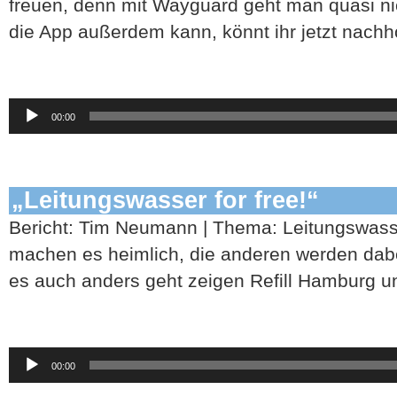
freuen, denn mit Wayguard geht man quasi ni
die App außerdem kann, könnt ihr jetzt nachh
Audio-
00:00
Player
„Leitungswasser for free!“
Bericht: Tim Neumann | Thema: Leitungswass
machen es heimlich, die anderen werden dab
es auch anders geht zeigen Refill Hamburg und
Audio-
00:00
Player