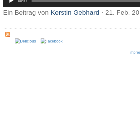
00:00
Player
Ein Beitrag von
Kerstin Gebhard
⋅
21. Feb. 2
Impre