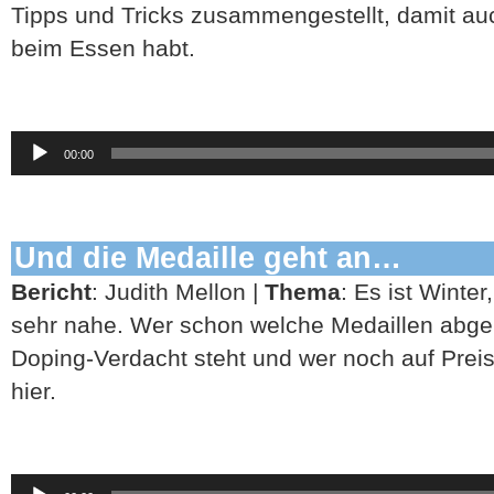
Tipps und Tricks zusammengestellt, damit au
beim Essen habt.
Audio-
00:00
Player
Und die Medaille geht an…
Bericht
: Judith Mellon |
Thema
: Es ist Winter
sehr nahe. Wer schon welche Medaillen abger
Doping-Verdacht steht und wer noch auf Preise
hier.
Audio-