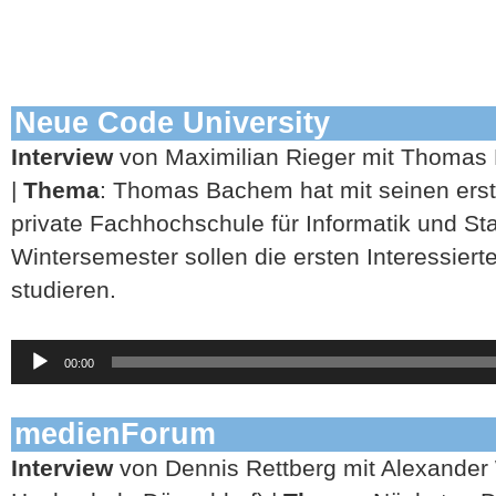
Neue Code University
Interview
von Maximilian Rieger mit Thomas 
|
Thema
: Thomas Bachem hat mit seinen erste
private Fachhochschule für Informatik und St
Wintersemester sollen die ersten Interessiert
studieren.
Audio-
00:00
Player
medienForum
Interview
von Dennis Rettberg mit Alexande