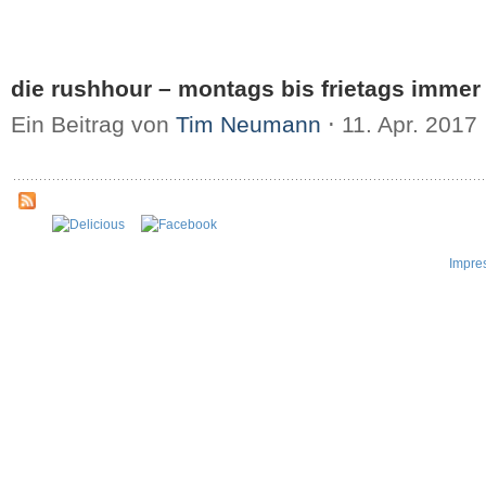
die rushhour – montags bis frietags immer 
Ein Beitrag von
Tim Neumann
⋅
11. Apr. 2017
Impre