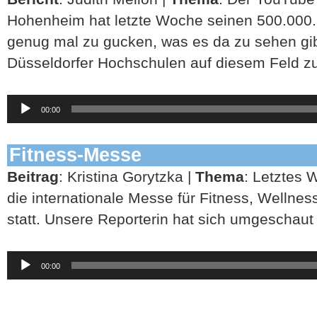
Hohenheim hat letzte Woche seinen 500.000
genug mal zu gucken, was es da zu sehen gi
Düsseldorfer Hochschulen auf diesem Feld zu
Audio-
00:00
Player
Fitness-Messe
Beitrag
: Kristina Gorytzka |
Thema
: Letztes
die internationale Messe für Fitness, Wellne
statt. Unsere Reporterin hat sich umgeschaut
Audio-
00:00
Player