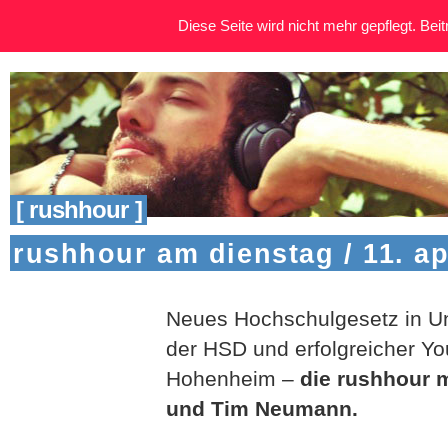
Diese Seite wird nicht mehr gepflegt. Beitr
[ rushhour ]
rushhour am dienstag / 11. ap
Neues Hochschulgesetz in 
der HSD und erfolgreicher Yo
Hohenheim –
die rushhour m
und Tim Neumann.