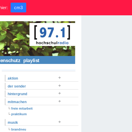
hier:
cm3
tenschutz
playlist
aktion
der sender
hintergrund
mitmachen
freie mitarbeit
praktikum
musik
brandneu