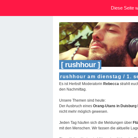
Diese Seite wi
[ rushhour ]
rushhour am dienstag / 1. 
Es ist Herbst! Moderatorin
Rebecca
strahlt eu
den Nachmittag.
Unsere Themen sind heute:
Der Ausbruch eines
Orang-Utans in Duisburg
nicht mehr möglich gewesen.
Jeden Tag häufen sich die Meldungen über
Flü
mit den Menschen. Wir fassen die aktuelle La