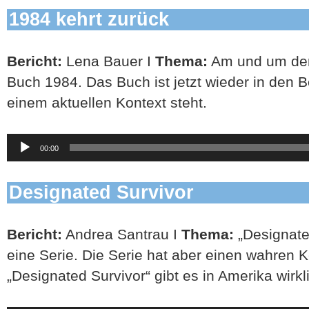
1984 kehrt zurück
Bericht:
Lena Bauer I
Thema:
Am und um den
Buch 1984. Das Buch ist jetzt wieder in den Bes
einem aktuellen Kontext steht.
Audio-
00:00
Player
Designated Survivor
Bericht:
Andrea Santrau I
Thema:
„Designated
eine Serie. Die Serie hat aber einen wahren 
„Designated Survivor“ gibt es in Amerika wirkl