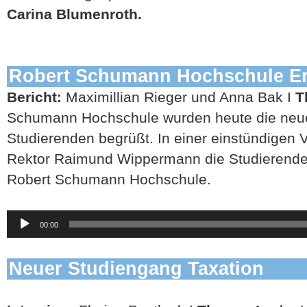
Carina Blumenroth.
Robert Schumann Hochschule Er
Bericht:
Maximillian Rieger und Anna Bak I
T
Schumann Hochschule wurden heute die neu
Studierenden begrüßt. In einer einstündigen 
Rektor Raimund Wippermann die Studierende
Robert Schumann Hochschule.
Audio-
00:00
Player
Neuer Studiengang Taxation