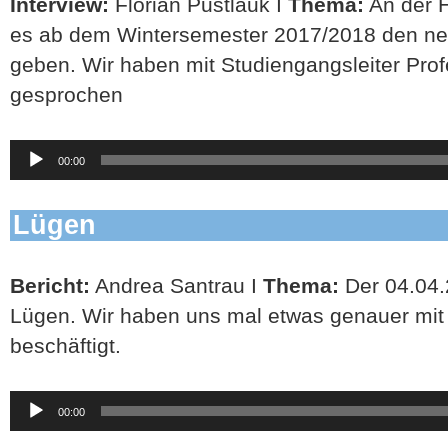
Interview:
Florian Pustlauk I
Thema:
An der H
es ab dem Wintersemester 2017/2018 den ne
geben. Wir haben mit Studiengangsleiter Pro
gesprochen
Audio-
00:00
Player
Lügen
Bericht:
Andrea Santrau I
Thema:
Der 04.04.2
Lügen. Wir haben uns mal etwas genauer m
beschäftigt.
Audio-
00:00
Player