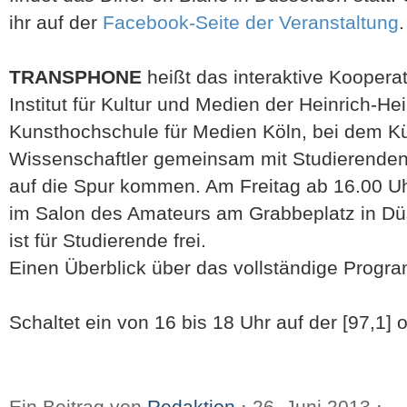
ihr auf der
Facebook-Seite der Veranstaltung
.
TRANSPHONE
heißt das interaktive Koopera
Institut für Kultur und Medien der Heinrich-He
Kunsthochschule für Medien Köln, bei dem Kü
Wissenschaftler gemeinsam mit Studierende
auf die Spur kommen. Am Freitag ab 16.00 U
im Salon des Amateurs am Grabbeplatz in Düsse
ist für Studierende frei.
Einen Überblick über das vollständige Prog
Schaltet ein von 16 bis 18 Uhr auf der [97,1] 
Ein Beitrag von
Redaktion
⋅
26. Juni 2013
⋅