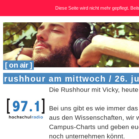
Diese Seite wird nicht mehr gepflegt. Beitr
[ on air ]
rushhour am mittwoch / 26. j
Die Rushhour mit Vicky, heut
Bei uns gibt es wie immer d
aus den Wissenschaften, wir w
Campus-Charts und geben euc
noch unternehmen könnt.