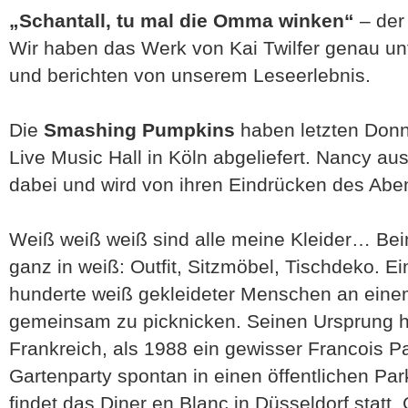
„Schantall, tu mal die Omma winken“
– der 
Wir haben das Werk von Kai Twilfer genau u
und berichten von unserem Leseerlebnis.
Die
Smashing Pumpkins
haben letzten Donne
Live Music Hall in Köln abgeliefert. Nancy au
dabei und wird von ihren Eindrücken des Abe
Weiß weiß weiß sind alle meine Kleider… Be
ganz in weiß: Outfit, Sitzmöbel, Tischdeko. Ei
hunderte weiß gekleideter Menschen an eine
gemeinsam zu picknicken. Seinen Ursprung ha
Frankreich, als 1988 ein gewisser Francois Pa
Gartenparty spontan in einen öffentlichen Park
findet das Diner en Blanc in Düsseldorf stat