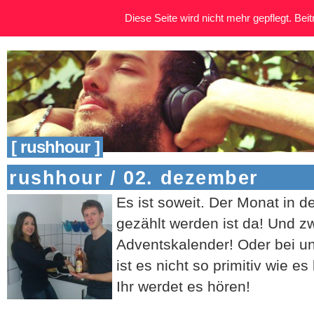
Diese Seite wird nicht mehr gepflegt. Beitr
[ rushhour ]
rushhour / 02. dezember
Es ist soweit. Der Monat in d
gezählt werden ist da! Und z
Adventskalender! Oder bei u
ist es nicht so primitiv wie es
Ihr werdet es hören!