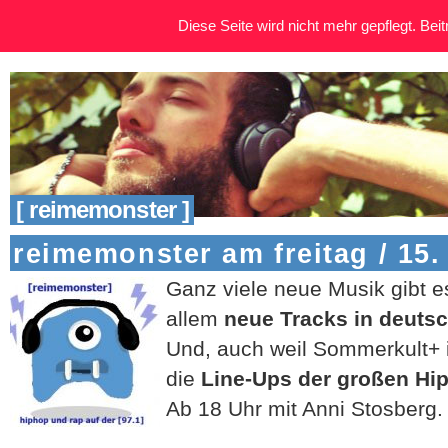
Diese Seite wird nicht mehr gepflegt. Beitr
[ reimemonster ]
reimemonster am freitag / 15.
Ganz viele neue Musik gibt e
allem
neue Tracks in deuts
Und, auch weil Sommerkult+ i
die
Line-Ups der großen Hi
Ab 18 Uhr mit Anni Stosberg.