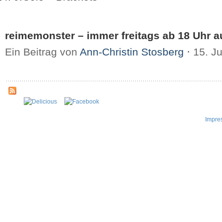
reimemonster – immer freitags ab 18 Uhr au
Ein Beitrag von
Ann-Christin Stosberg
⋅
15. J
Impre