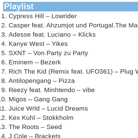
Playlist
Cypress Hill – Lowrider
Casper feat. Ahzumjot und Portugal.The Ma
Adesse feat. Luciano – Klicks
Kanye West – Yikes
SXNT – Von Party zu Party
Eminem – Bezerk
Rich The Kid (Remix feat. UFO361) – Plug 
Antilopengang – Pizza
Reezy feat. Minhtendo – vibe
Migos – Gang Gang
Juice Wrld – Lucid Dreams
Kex Kuhl – Stokkholm
The Roots – Seed
J.Cole – Brackets