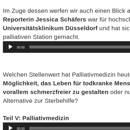
Im Zuge dessen werfen wir auch einen Blick 
Reporterin Jessica Schäfers
war für hochsc
Universitätsklinikum Düsseldorf
und hat sic
palliativen Station gemacht.
Audio-
00:00
Player
Welchen Stellenwert hat Palliativmedizin heute
Möglichkeit, das Leben für todkranke Men
vorallem schmerzfreier zu gestalten
oder n
Alternative zur Sterbehilfe?
Teil V: Palliativmedizin
Audio-
00:00
Player