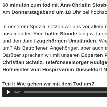
60 minuten zum tod
mit
Ann-Christin Stosb
Am
Donnerstagabend um 18 Uhr
bei hochsc
In unserem Spezial setzen wir uns vor allem
auseinander. Eine
halbe Stunde
lang widmen
und den damit
zugehörigen Umständen
. Wi
um? Als Betroffener, Angehöriger, aber auch a
Darüber sprechen wir mit unseren
Experten P
Christian Schulz, Telefonseelsorger Rüdig
Hofmeister vom Hospizverein Düsseldorf N
Teil I: Wie gehen wir mit dem Tod um?
Audio-
00:00
Player