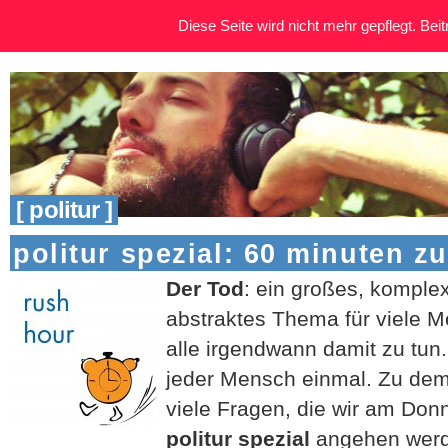
Diese Seite wird nicht mehr gepflegt. Beitr
[ politur ]
politur spezial: 60 minuten z
Der Tod
: ein großes, komple
abstraktes Thema für viele 
alle irgendwann damit zu tun
jeder Mensch einmal. Zu dem
viele Fragen, die wir am Do
politur spezial
angehen wer