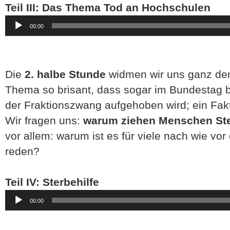
Teil III: Das Thema Tod an Hochschulen
Audio-
00:00
Player
Die
2. halbe Stunde
widmen wir uns ganz d
Thema so brisant, dass sogar im Bundestag
der Fraktionszwang aufgehoben wird; ein Fakt
Wir fragen uns:
warum ziehen Menschen Ster
vor allem: warum ist es für viele nach wie vor
reden?
Teil IV: Sterbehilfe
Audio-
00:00
Player