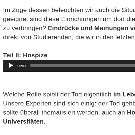
Im Zuge dessen beleuchten wir auch die Situa
geeignet sind diese Einrichtungen um dort di
zu verbringen?
Eindrücke und Meinungen 
direkt von Studierenden, die wir in den letzte
Teil II: Hospize
Audio-
00:00
Player
Welche Rolle spielt der Tod eigentlich
im Leb
Unsere Experten sind sich einig: der Tod ge
sollte überall thematisiert werden, auch an
Ho
Universitäten
.