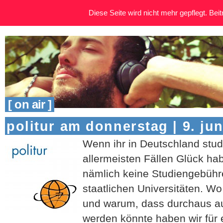
Diese Seite wird nicht mehr gepflegt. Beitr
[ on air ]
politur am donnerstag | 9. jun
Wenn ihr in Deutschland studie
allermeisten Fällen Glück hab
nämlich keine Studiengebüh
staatlichen Universitäten. Wo
und warum, dass durchaus a
werden könnte haben wir für 