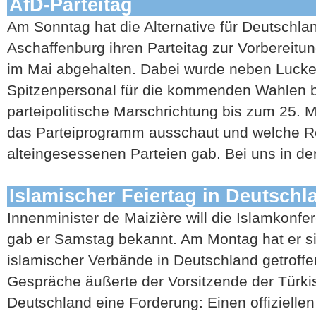
AfD-Parteitag
Am Sonntag hat die Alternative für Deutschla
Aschaffenburg ihren Parteitag zur Vorbereitu
im Mai abgehalten. Dabei wurde neben Lucke
Spitzenpersonal für die kommenden Wahlen b
parteipolitische Marschrichtung bis zum 25. 
das Parteiprogramm ausschaut und welche R
alteingesessenen Parteien gab. Bei uns in der 
Islamischer Feiertag in Deutschl
Innenminister de Maizière will die Islamkonfe
gab er Samstag bekannt. Am Montag hat er si
islamischer Verbände in Deutschland getroffen
Gespräche äußerte der Vorsitzende der Türk
Deutschland eine Forderung: Einen offiziellen