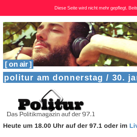
Diese Seite wird nicht mehr gepflegt. Beitr
[ on air ]
politur am donnerstag / 30. j
Heute um 18.00 Uhr auf der 97.1 oder im
Li