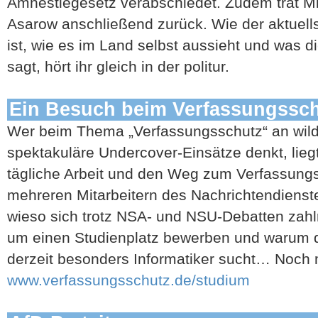
Amnestiegesetz verabschiedet. Zudem trat Mi
Asarow anschließend zurück. Wie der aktuells
ist, wie es im Land selbst aussieht und was 
sagt, hört ihr gleich in der politur.
Ein Besuch beim Verfassungssc
Wer beim Thema „Verfassungsschutz“ an wil
spektakuläre Undercover-Einsätze denkt, liegt 
tägliche Arbeit und den Weg zum Verfassungs
mehreren Mitarbeitern des Nachrichtendienste
wieso sich trotz NSA- und NSU-Debatten zah
um einen Studienplatz bewerben und warum 
derzeit besonders Informatiker sucht… Noch me
www.verfassungsschutz.de/studium