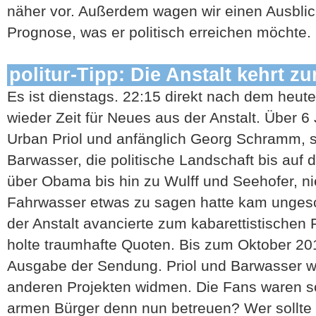
näher vor. Außerdem wagen wir einen Ausblick
Prognose, was er politisch erreichen möchte.
politur-Tipp: Die Anstalt kehrt zu
Es ist dienstags. 22:15 direkt nach dem heute
wieder Zeit für Neues aus der Anstalt. Über 6
Urban Priol und anfänglich Georg Schramm, 
Barwasser, die politische Landschaft bis auf
über Obama bis hin zu Wulff und Seehofer, ni
Fahrwasser etwas zu sagen hatte kam unges
der Anstalt avancierte zum kabarettistischen
holte traumhafte Quoten. Bis zum Oktober 2013.
Ausgabe der Sendung. Priol und Barwasser wo
anderen Projekten widmen. Die Fans waren sch
armen Bürger denn nun betreuen? Wer sollte