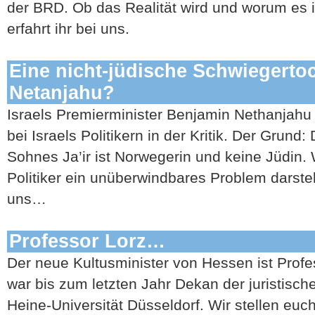
der BRD. Ob das Realität wird und worum es 
erfahrt ihr bei uns.
Eine nicht-jüdische Schwiegertoc
Netanjahu?
Israels Premierminister Benjamin Nethanjahu 
bei Israels Politikern in der Kritik. Der Grund
Sohnes Ja’ir ist Norwegerin und keine Jüdin. 
Politiker ein unüberwindbares Problem darstellt
uns…
Professor Lorz…
Der neue Kultusminister von Hessen ist Profe
war bis zum letzten Jahr Dekan der juristische
Heine-Universität Düsseldorf. Wir stellen euc