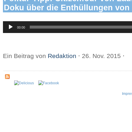
Doku über die Enthüllungen vo
Audio-
00:00
Player
Ein Beitrag von
Redaktion
⋅
26. Nov. 2015
⋅
Impre