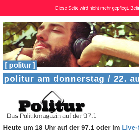
Diese Seite wird nicht mehr gepflegt. Beitr
[ politur ]
politur am donnerstag / 22. a
Heute um 18 Uhr
auf der 97.1 oder im
Live