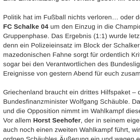
Politik hat im Fußball nichts verloren… oder 
FC Schalke 04
um den Einzug in die Champi
Gruppenphase. Das Ergebnis (1:1) wurde letz
denn ein Polizeieinsatz im Block der Schalke
mazedonischen Fahne sorgt für ordentlich Kri
sogar bei den Verantwortlichen des Bundeslig
Ereignisse von gestern Abend für euch zusa
Griechenland braucht ein drittes Hilfspaket –
Bundesfinanzminister Wolfgang Schäuble. Das
und die Opposition nimmt im Wahlkampf diesen
Vor allem
Horst Seehofer
, der in seinem ei
auch noch einen zweiten Wahlkampf führt, wirk
ordnen Schäubles Äußerung ein und wagen ei