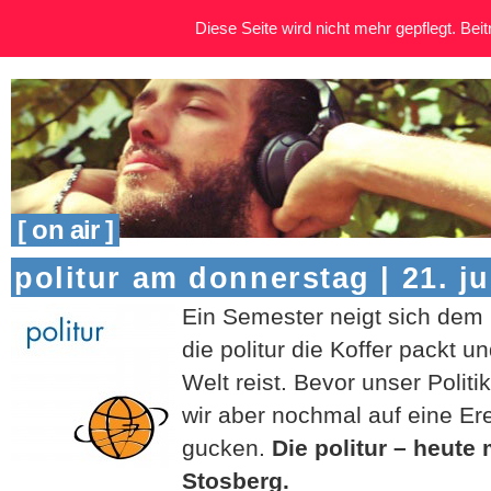
Diese Seite wird nicht mehr gepflegt. Beitr
[ on air ]
politur am donnerstag | 21. ju
Ein Semester neigt sich dem 
die politur die Koffer packt u
Welt reist. Bevor unser Polit
wir aber nochmal auf eine Er
gucken.
Die politur – heute 
Stosberg.