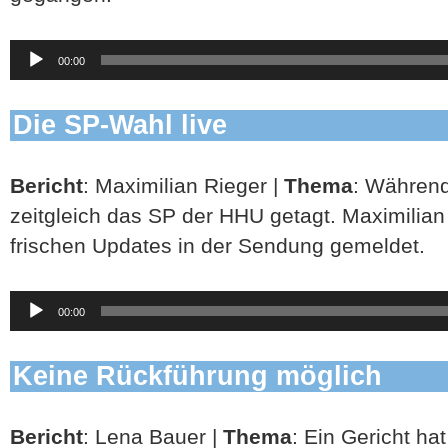
Audio-
00:00
Player
Die SP-Wahl live
Bericht
: Maximilian Rieger |
Thema
: Während
zeitgleich das SP der HHU getagt. Maximilian 
frischen Updates in der Sendung gemeldet.
Audio-
00:00
Player
Keine Rückführung möglich
Bericht
: Lena Bauer |
Thema
: Ein Gericht ha