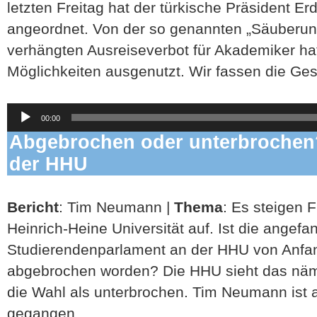
letzten Freitag hat der türkische Präsident E
angeordnet. Von der so genannten „Säuberung
verhängten Ausreiseverbot für Akademiker ha
Möglichkeiten ausgenutzt. Wir fassen die G
Audio-
00:00
Player
Abgebrochen oder unterbrochen?
der HHU
Bericht
: Tim Neumann |
Thema
: Es steigen 
Heinrich-Heine Universität auf. Ist die ange
Studierendenparlament an der HHU von Anfang
abgebrochen worden? Die HHU sieht das nämli
die Wahl als unterbrochen. Tim Neumann ist
gegangen.