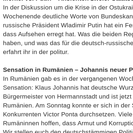
In der Diskussion um die Krise in der Ostukr
Wochenende deutliche Worte von Bundeskanz
russische Präsident Wladimir Putin hat ein F
dass Aufsehen erregt hat. Was die beiden Re
haben, und was das für die deutsch-russisch
erfahrt ihr in der politur.
Sensation in Rumänien – Johannis neuer P
In Rumänien gab es in der vergangenen Woche
Sensation: Klaus Johannis hat deutsche Wurze
Bürgermeister von Hermannstadt und ist jetzt
Rumänien. Am Sonntag konnte er sich in der 
Konkurrenten Victor Ponta durchsetzen. Vie
Rumäninnen hoffen, dass Armut und Korrupti
Wir stellen euch den deutschstämmigen Politi