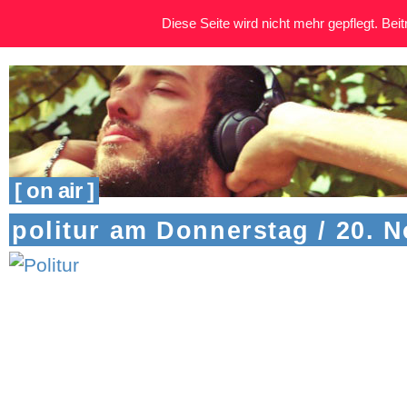
Diese Seite wird nicht mehr gepflegt. Beitr
[ on air ]
politur am Donnerstag / 20. 