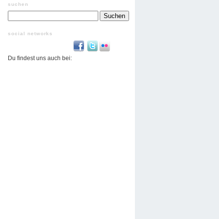
suchen
Suchen
nach:
social networks
Du findest uns auch bei: