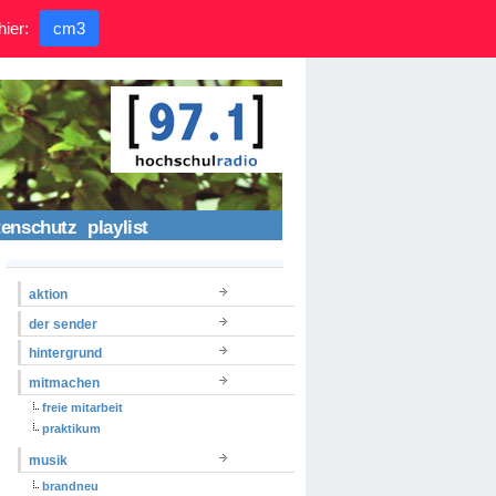
hier:
cm3
tenschutz
playlist
aktion
der sender
hintergrund
mitmachen
freie mitarbeit
praktikum
musik
brandneu